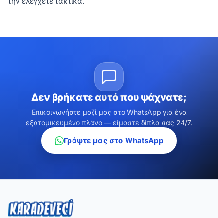
την ελέγχετε τακτικά.
Δεν βρήκατε αυτό που ψάχνατε;
Επικοινωνήστε μαζί μας στο WhatsApp για ένα
εξατομικευμένο πλάνο — είμαστε δίπλα σας 24/7.
Γράψτε μας στο WhatsApp