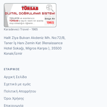
1965
Karadeveci Travel - 1965
Halit Ziya Bulvarı Akdeniz Mh. No:72/B,
Taner İş Hanı Zemin Kat (Renaissance
Hotel Sokağı, Migros Karşısı ), 35500
Konak/İzmir
ΕΤΑΙΡΙΚΌΣ
Αρχική Σελίδα
Σχετικά με εμάς
Πολιτική Απορρήτου
Όροι Χρήσης
Επικοινωνία