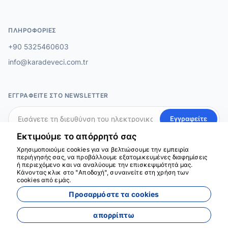
ΠΛΗΡΟΦΟΡΊΕΣ
+90 5325460603
info@karadeveci.com.tr
ΕΓΓΡΑΦΕΊΤΕ ΣΤΟ NEWSLETTER
Εγγραφείτε
Εκτιμούμε το απόρρητό σας
ΜΕΣΑ ΚΟΙΝΩΝΙΚΗΣ ΔΙΚΤΥΩΣΗΣ
Χρησιμοποιούμε cookies για να βελτιώσουμε την εμπειρία
περιήγησής σας, να προβάλλουμε εξατομικευμένες διαφημίσεις
ή περιεχόμενο και να αναλύουμε την επισκεψιμότητά μας.
Κάνοντας κλικ στο "Αποδοχή", συναινείτε στη χρήση των
cookies από εμάς.
Προσαρμόστε τα cookies
απορρίπτω